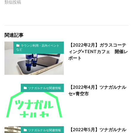
類似投稿
関連記事
【2022年2月】ガラスコーテ
ラウンジ利用・店内イベント
など
ィング×TENTカフェ 開催レ
ポート
【2022年4月】ツナガルナル
ツナガルナルセ関連情報
セ×青空市
【2022年5月】ツナガルナル
ツナガルナルセ関連情報