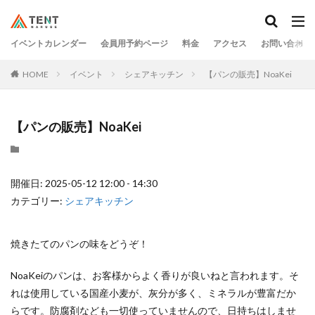
イベントカレンダー
会員用予約ページ
料金
アクセス
お問い合わせ
HOME
イベント
シェアキッチン
【パンの販売】NoaKei
【パンの販売】NoaKei
開催日: 2025-05-12 12:00 - 14:30
カテゴリー:
シェアキッチン
焼きたてのパンの味をどうぞ！
NoaKeiのパンは、お客様からよく香りが良いねと言われます。そ
れは使用している国産小麦が、灰分が多く、ミネラルが豊富だか
らです。防腐剤なども一切使っていませんので、日持ちはしませ