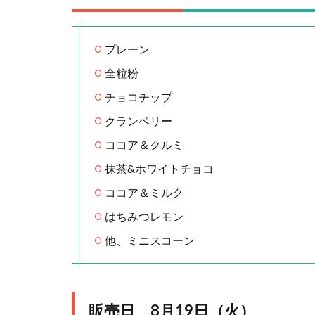
プレーン
全粒粉
チョコチップ
クランベリー
ココア＆クルミ
抹茶&ホワイトチョコ
ココア＆ミルク
はちみつレモン
他、ミニスコーン
販売日 8月19日（火）