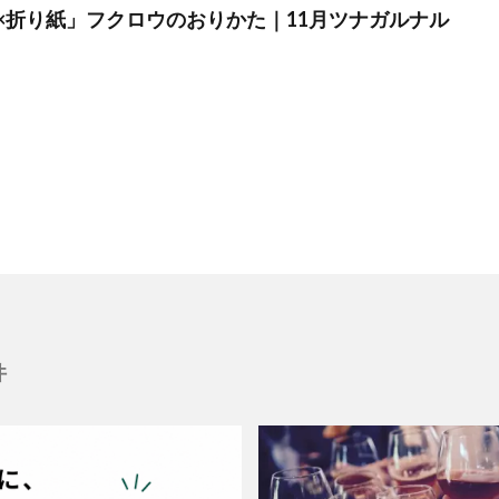
×折り紙」フクロウのおりかた｜11月ツナガルナル
件