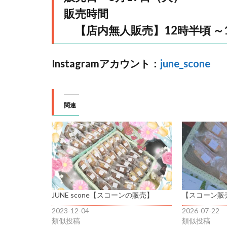
販売時間
【店内無人販売】12時半頃 ～1
Instagramアカウント：
june_scone
関連
JUNE scone【スコーンの販売】
【スコーン販売】
2023-12-04
2026-07-22
類似投稿
類似投稿