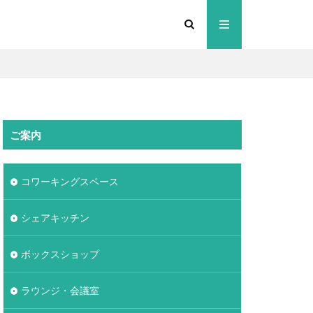
ご案内
コワーキングスペース
シェアキッチン
ボックスショップ
ラウンジ・会議室