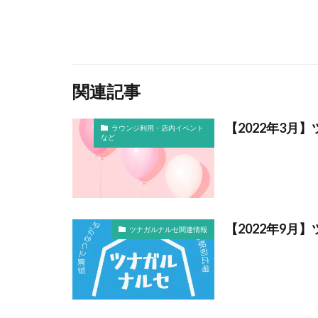
関連記事
【2022年3
ラウンジ利用・店内イベント
など
【2022年9月
ツナガルナルセ関連情報