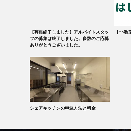
【募集終了しました】アルバイトスタッ
【○○教
フの募集は終了しました。多数のご応募
ありがとうございました。
シェアキッチンの申込方法と料金