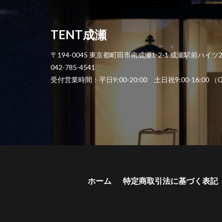
TENT成瀬
〒194-0045 東京都町田市南成瀬1-2-1 成瀬駅前ハイツ
042-785-4541
受付営業時間：平日9:00-20:00 土日祝9:00-1
ホーム
特定商取引法に基づく表記