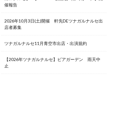
催報告
2026年10月3日(土)開催 軒先DEツナガルナルセ出
店者募集
ツナガルナルセ11月青空市出店・出演規約
【2026年ツナガルナルセ】ビアガーデン 雨天中
止