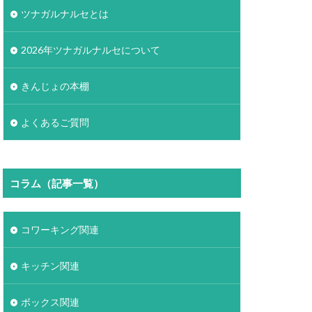
ツナガルナルセとは
2026年ツナガルナルセについて
きんじょの本棚
よくあるご質問
コラム（記事一覧）
コワーキング関連
キッチン関連
ボックス関連