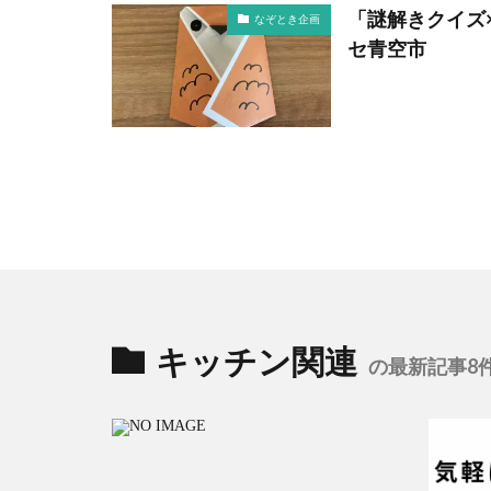
「謎解きクイズ
なぞとき企画
セ青空市
キッチン関連
の最新記事8