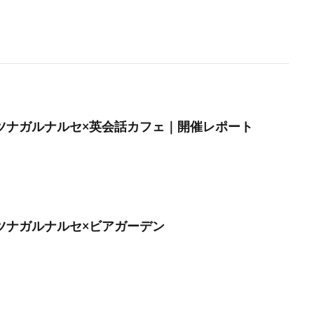
月】ツナガルナルセ×英会話カフェ｜開催レポート
】ツナガルナルセ×ビアガーデン