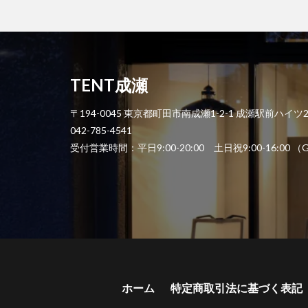
TENT成瀬
〒194-0045 東京都町田市南成瀬1-2-1 成瀬駅前ハイツ
042-785-4541
受付営業時間：平日9:00-20:00 土日祝9:00-1
ホーム
特定商取引法に基づく表記