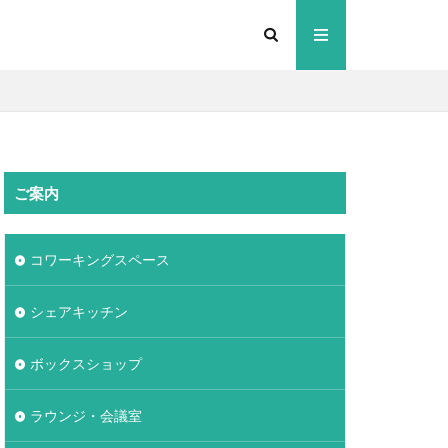
ご案内
コワーキングスペース
シェアキッチン
ボックスショップ
ラウンジ・会議室