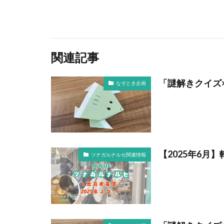
関連記事
「謎解きクイズ
なぞとき企画
【2025年6月
ツナガルナルセ関連情報