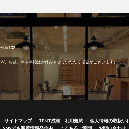
2号棟102
6:00 （GW、お盆、年末年始はお休みさせていただく場合がございます）
サイトマップ
TENT成瀬 利用規約
個人情報の取扱い
SNSでも新着情報発信中
よくあるご質問
お問い合わせ