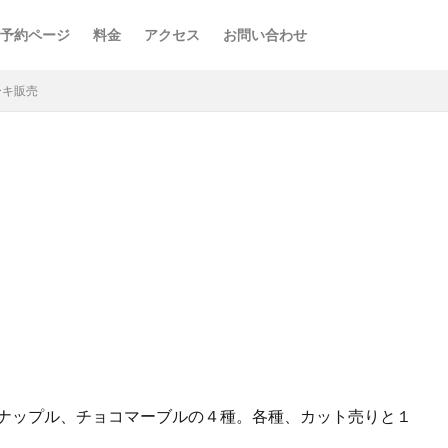
予約ページ
料金
アクセス
お問い合わせ
ーキ販売
イナップル、チョコマーブルの４種。各種、カット売りと１