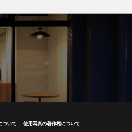
について
使用写真の著作権について