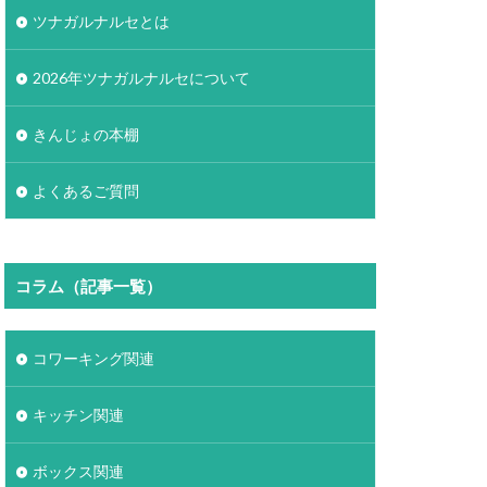
ツナガルナルセとは
2026年ツナガルナルセについて
きんじょの本棚
よくあるご質問
コラム（記事一覧）
コワーキング関連
キッチン関連
ボックス関連