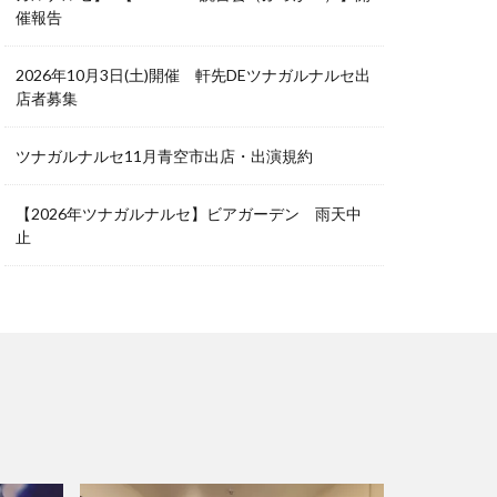
催報告
2026年10月3日(土)開催 軒先DEツナガルナルセ出
店者募集
ツナガルナルセ11月青空市出店・出演規約
【2026年ツナガルナルセ】ビアガーデン 雨天中
止